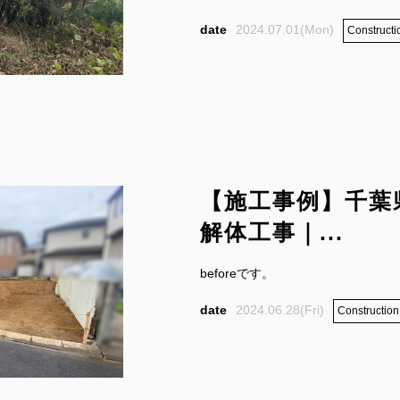
2024.07.01(Mon)
Constructi
【施工事例】千葉
解体工事｜...
beforeです。
2024.06.28(Fri)
Construction