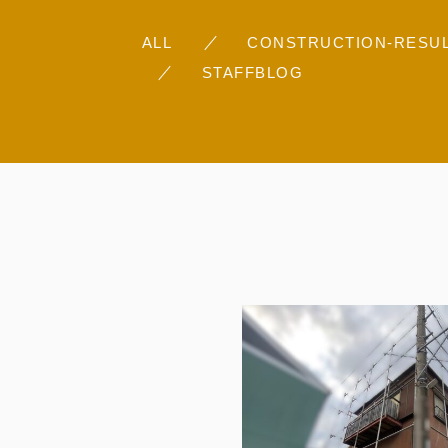
ALL
CONSTRUCTION-RESU
STAFFBLOG