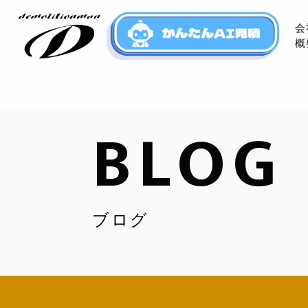
会
概
BLOG
ブログ