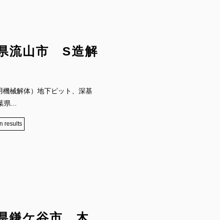
県流山市 S造解
壊し併用機械解体）地下ピット、深基
...
n results
県鎌ケ谷市 木