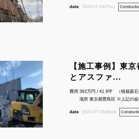
2024.07.04(Thu)
Constructio
【施工事例】東京
とアスファ...
費用 382万円 / 41.9坪 （
場所 東京都豊島区 ※上記の金額は
2024.07.03(Wed)
Constructi