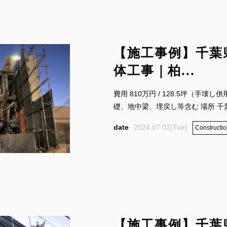
【施工事例】千葉
体工事｜柏...
費用 810万円 / 128.5坪（手
礎、地中梁、埋戻し等含む 場所 千葉県
2024.07.02(Tue)
Constructio
【施工事例】千葉