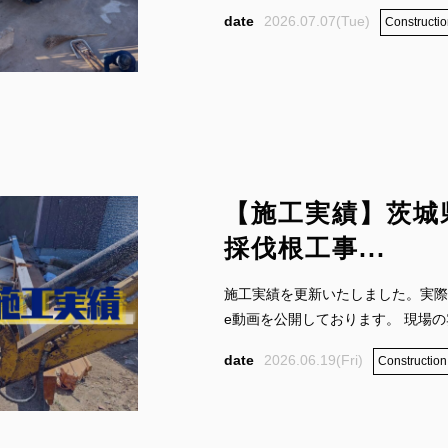
2026.07.07(Tue)
Constructio
【施工実績】茨城
採伐根工事...
施工実績を更新いたしました。実際の
e動画を公開しております。 現場の雰
2026.06.19(Fri)
Construction