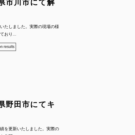
県市川市にて解
いたしました。実際の現場の様
おり...
n results
県野田市にてキ
績を更新いたしました。実際の