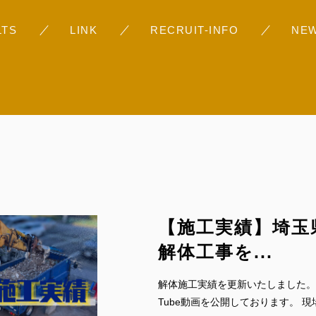
お問い合わせ
LTS
LINK
RECRUIT-INFO
NE
採用情報
不動産事業（すぎの
Googleレビュー
【施工実績】埼玉
解体工事を...
解体施工実績を更新いたしました。
Tube動画を公開しております。 現場