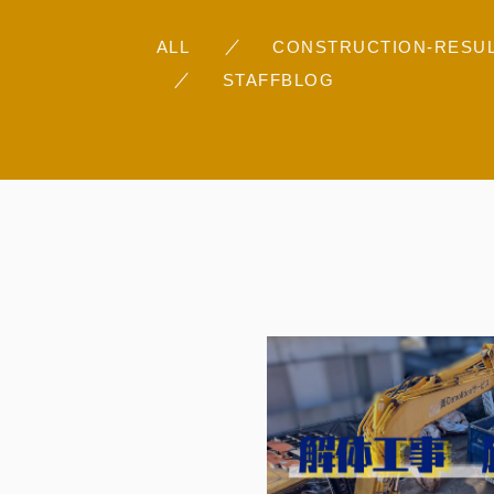
ALL
CONSTRUCTION-RESU
STAFFBLOG