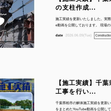
の支柱作成...
施工実績を更新いたしました。実際の
e動画を公開しております。 現場の雰
2026.06.09(Tue)
Constructio
【施工実績】千葉
工事を行い...
千葉県柏市の解体施工実績を更新い
をまとめたYouTube動画を公開してお