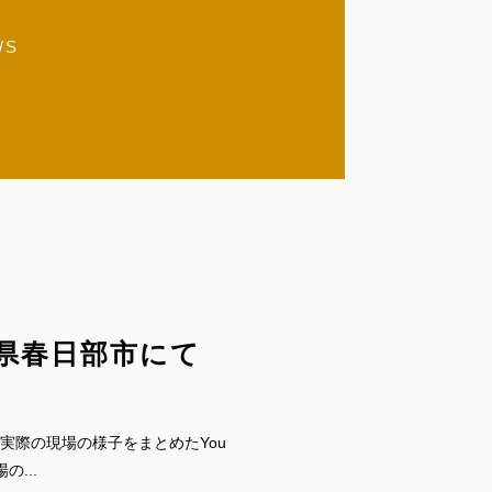
WS
木不動産）
県春日部市にて
実際の現場の様子をまとめたYou
の...