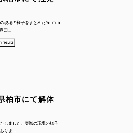
現場の様子をまとめたYouTub
囲...
n results
県柏市にて解体
たしました。実際の現場の様子
りま...