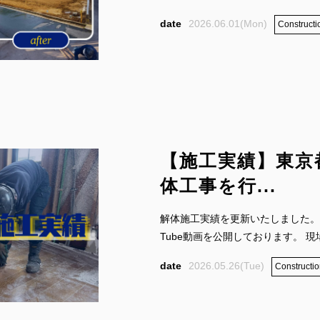
2026.06.01(Mon)
Constructi
【施工実績】東京
体工事を行...
解体施工実績を更新いたしました。
Tube動画を公開しております。 現場
2026.05.26(Tue)
Constructio