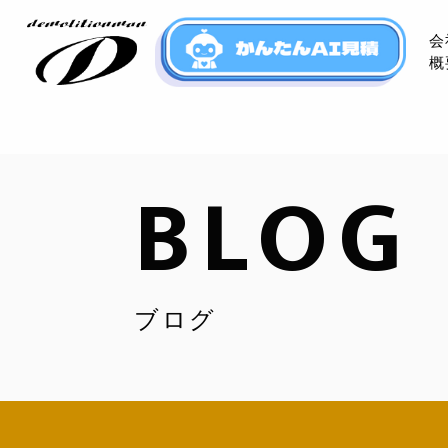
会
概
BLOG
ブログ