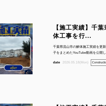
【施工実績】千葉
体工事を行...
千葉県流山市の解体施工実績を更新
子をまとめたYouTube動画を公開して
2026.05.18(Mon)
Constructi