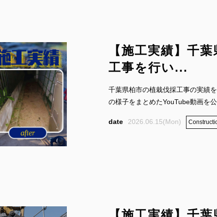
【施工実績】千葉
工事を行い...
千葉県柏市の植栽伐採工事の実績を
の様子をまとめたYouTube動画を公開
2026.06.15(Mon)
Constructi
【施工実績】千葉