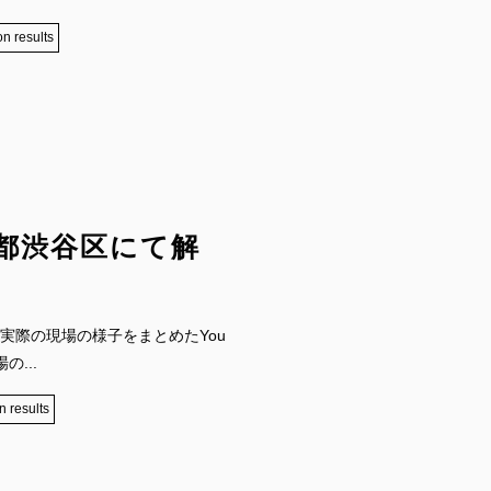
on results
都渋谷区にて解
実際の現場の様子をまとめたYou
の...
n results