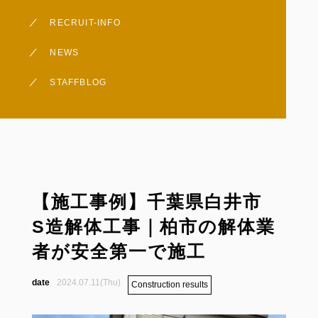
お問い合わせ
RECRUIT-INFO
採用情報
NEWS
不動産事業（すぎの木不
STAFFBLOG
Googleレビュー
【施工事例】千葉県白井市
S造解体工事｜柏市の解体業
者が安全第一で施工
2024.07.11(Thu)
Construction results