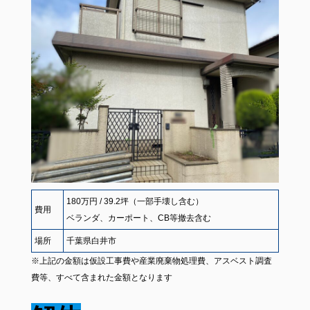
180万円 / 39.2坪（一部手壊し含む）
費用
ベランダ、カーポート、CB等撤去含む
場所
千葉県白井市
※上記の金額は仮設工事費や産業廃棄物処理費、アスベスト調査
費等、すべて含まれた金額となります