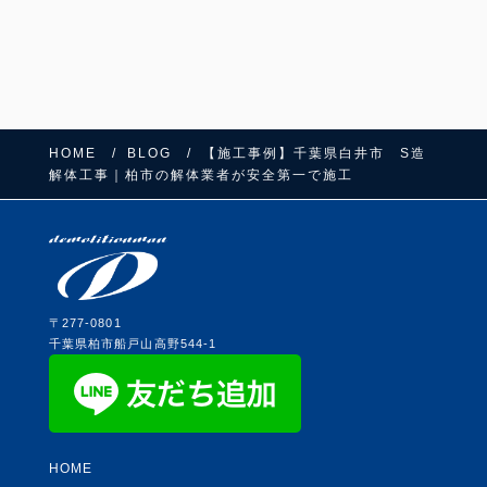
HOME
BLOG
【施工事例】千葉県白井市 S造
FOLLOW US:
解体工事｜柏市の解体業者が安全第一で施工
〒277-0801
千葉県柏市船戸山高野544-1
HOME