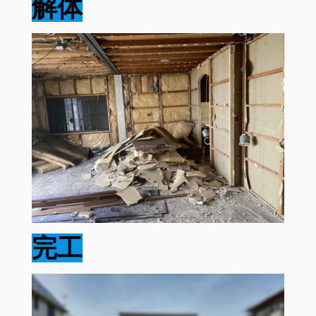
解体
完工