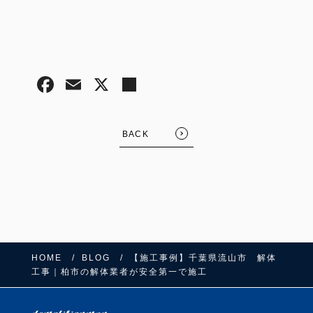
BACK
HOME
BLOG
【施工事例】千葉県流山市 解体
工事｜柏市の解体業者が安全第一で施工