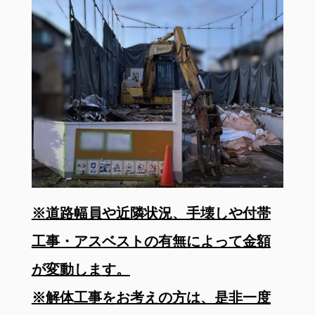
※道路幅員や近隣状況、手壊しや付帯
工事・アスベストの有無によって金額
が変動しま
す。
※解体
工事をお考えの方は、是非一度