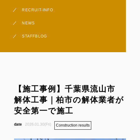
お問い合わせ
RECRUIT-INFO
採用情報
NEWS
不動産事業（すぎの木不
STAFFBLOG
Googleレビュー
【施工事例】千葉県流山市
解体工事｜柏市の解体業者が
安全第一で施工
2026.01.30(Fri)
Construction results