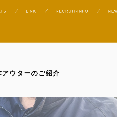
お問い合わせ
LTS
LINK
RECRUIT-INFO
NE
採用情報
不動産事業（すぎの
Googleレビュー
 新作アウターのご紹介