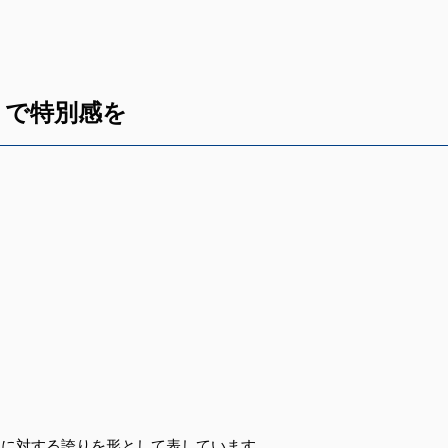
」で特別感を
FOLLOW US:
ムに対する誇りを形として表しています。