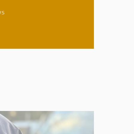
WS
木不動産）