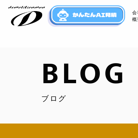
会
概
BLOG
ブログ