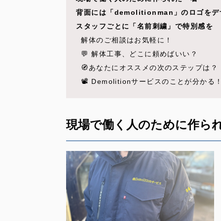
背面には「demolitionman」のロゴを
スタッフごとに「名前刺繍」で特別感を
解体のご相談はお気軽に！
💬 解体工事、どこに頼めばいい？
🧭あなたにオススメの次のステップは？
📽️ Demolitionサービスのことが分
現場で働く人のために作ら