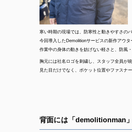
寒い時期の現場では、防寒性と動きやすさの
今回導入したDemolitionサービスの新作アウ
作業中の身体の動きを妨げない軽さと、防風
胸元には社名ロゴを刺繍し、スタッフ全員が
見た目だけでなく、ポケット位置やファスナ
背面には「demolitionm