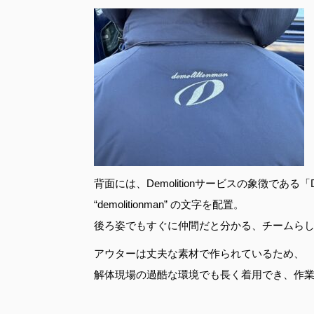
背面には、Demolitionサービスの象徴である
“demolitionman” の文字を配置。
後ろ姿でもすぐに仲間だと分かる、チームら
アウターは丈夫な素材で作られているため、
解体現場の過酷な環境でも長く着用でき、作