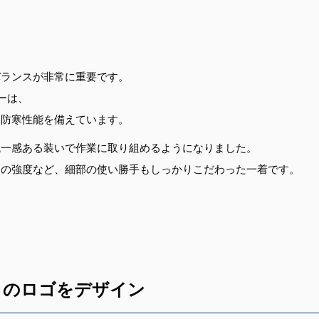
バランスが非常に重要です。
ターは、
・防寒性能を備えています。
統一感ある装いで作業に取り組めるようになりました。
ーの強度など、細部の使い勝手もしっかりこだわった一着です。
an」のロゴをデザイン