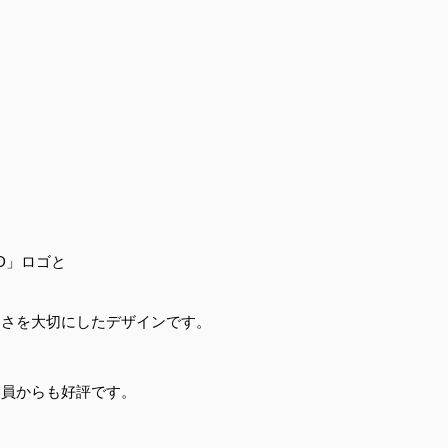
「D」ロゴと
しさを大切にしたデザインです。
業員からも好評です。